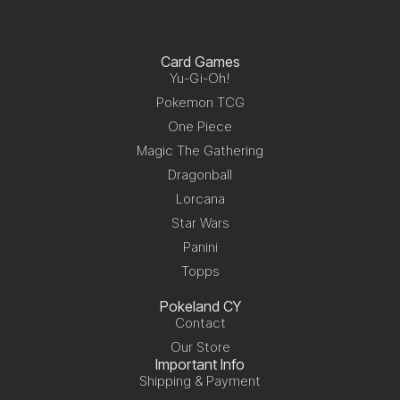
Card Games
Yu-Gi-Oh!
Pokemon TCG
One Piece
Magic The Gathering
Dragonball
Lorcana
Star Wars
Panini
Topps
Pokeland CY
Contact
Our Store
Important Info
Shipping & Payment