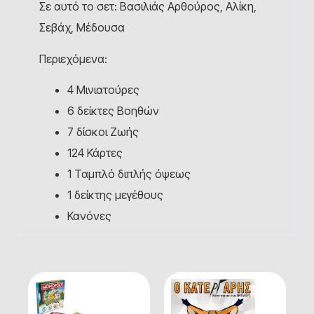
Σε αυτό το σετ: Βασιλιάς Αρθούρος, Αλίκη,
Σεβάχ, Μέδουσα
Περιεχόμενα:
4 Μινιατούρες
6 δείκτες Βοηθών
7 δίσκοι Ζωής
124 Κάρτες
1 Ταμπλό διπλής όψεως
1 δείκτης μεγέθους
Κανόνες