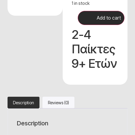
1 in stock
Add to cart
2-4
Παίκτες
9+ Ετών
Description
Reviews (0)
Description