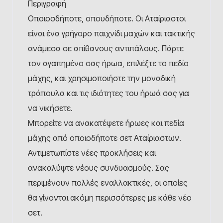
Περιγραφή
Οποιοσδήποτε, οπουδήποτε. Οι Αταίριαστοι
είναι ένα γρήγορο παιχνίδι μαχών και τακτικής
ανάμεσα σε απίθανους αντιπάλους. Πάρτε
τον αγαπημένο σας ήρωα, επιλέξτε το πεδίο
μάχης, και χρησιμοποιήστε την μοναδική
τράπουλα και τις ιδιότητες του ήρωά σας για
να νικήσετε.
Μπορείτε να ανακατέψετε ήρωες και πεδία
μάχης από οποιοδήποτε σετ Αταίριαστων.
Αντιμετωπίστε νέες προκλήσεις και
ανακαλύψτε νέους συνδυασμούς. Σας
περιμένουν πολλές εναλλακτικές, οι οποίες
θα γίνονται ακόμη περισσότερες με κάθε νέο
σετ.