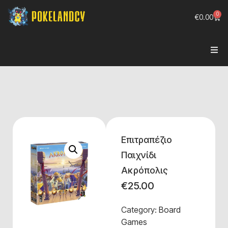
0
€
0.00
Επιτραπέζιο
Παιχνίδι
Ακρόπολις
€
25.00
Category:
Board
Games