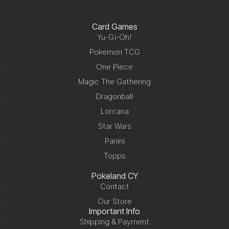
Card Games
Yu-Gi-Oh!
Pokemon TCG
One Piece
Magic The Gathering
Dragonball
Lorcana
Star Wars
Panini
Topps
Pokeland CY
Contact
Our Store
Important Info
Shipping & Payment