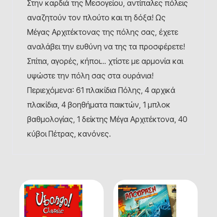
Στην καρδιά της Μεσογείου, αντίπαλες πόλεις
αναζητούν τον πλούτο και τη δόξα! Ως
Μέγας Αρχιτέκτονας της πόλης σας, έχετε
αναλάβει την ευθύνη να της τα προσφέρετε!
Σπίτια, αγορές, κήποι… χτίστε με αρμονία και
υψώστε την πόλη σας στα ουράνια!
Περιεχόμενα: 61 πλακίδια Πόλης, 4 αρχικά
πλακίδια, 4 βοηθήματα παικτών, 1 μπλοκ
βαθμολογίας, 1 δείκτης Μέγα Αρχιτέκτονα, 40
κύβοι Πέτρας, κανόνες.