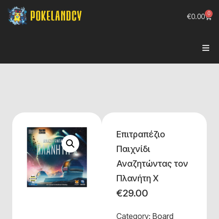
0
€
0.00
Επιτραπέζιο
Παιχνίδι
Αναζητώντας τον
Πλανήτη Χ
€
29.00
Category:
Board