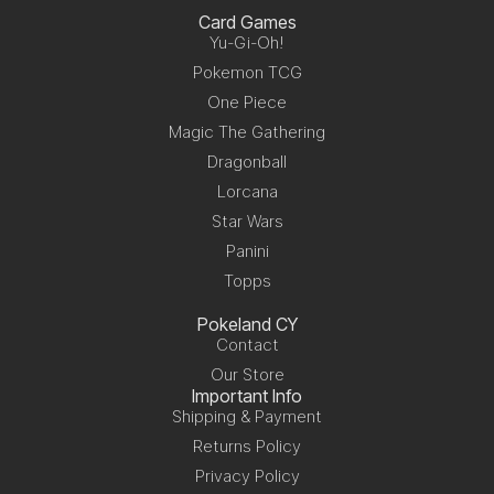
Card Games
Yu-Gi-Oh!
Pokemon TCG
One Piece
Magic The Gathering
Dragonball
Lorcana
Star Wars
Panini
Topps
Pokeland CY
Contact
Our Store
Important Info
Shipping & Payment
Returns Policy
Privacy Policy