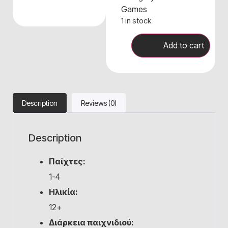
Games
1 in stock
Add to cart
Description
Reviews (0)
Description
Παίχτες:
1-4
Ηλικία:
12+
Διάρκεια παιχνιδιού: