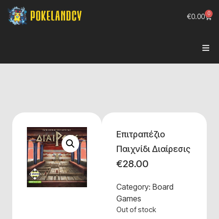
0
€
0.00
Επιτραπέζιο
Παιχνίδι Διαίρεσις
€
28.00
Category:
Board
Games
Out of stock