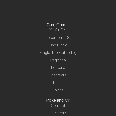
Card Games
Yu-Gi-Oh!
Pokemon TCG
One Piece
Magic The Gathering
Dragonball
Lorcana
Star Wars
Panini
Topps
Pokeland CY
Contact
Our Store