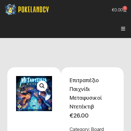
0
€
0.00
Επιτραπέζιο
Παιχνίδι
Μεταφυσικοί
Ντετέκτιβ
€
26.00
Category:
Board