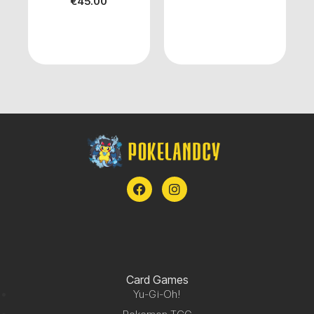
€
45.00
Card Games
Yu-Gi-Oh!