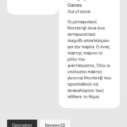
Games
Out of stock
Οι μεταφυσικοί
Ντετέκτιβ είναι ένα
ανταγωνιστικό
παιχνίδι αποκλεισμών
για την παρέα. Ο ένας
παίκτης παίρνει το
ρόλο του
φαντάσματος. Όλοι οι
υπόλοιποι παίκτες
γίνονται Ντετέκτιβ που
προσπαθούν να
ανακαλύψουν πως
πέθανε το θύμα.
Description
Reviews (0)