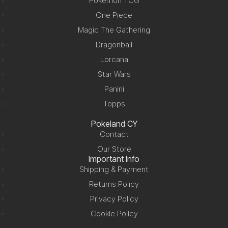
Pokemon TCG
One Piece
Magic The Gathering
Dragonball
Lorcana
Star Wars
Panini
Topps
Pokeland CY
Contact
Our Store
Important Info
Shipping & Payment
Returns Policy
Privacy Policy
Cookie Policy