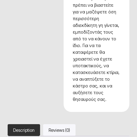
πρέπει να βιαστείτε
για να μαζέψετε όση
περισσότερη
αδιεκδίκητη γη γίνεται,
εμποδίζοντάς τους
από το να κάνουν το
ίδιο. Για να τα
καταφέρετε θα
χρειαστεί να έχετε
υποτακτικούς, να
κατασκευάσετε κτίρια,
να αναπτύξετε το
κάστρο σας, και να
αυξήσετε τους
θησαυρούς σας.
Description
Reviews (0)