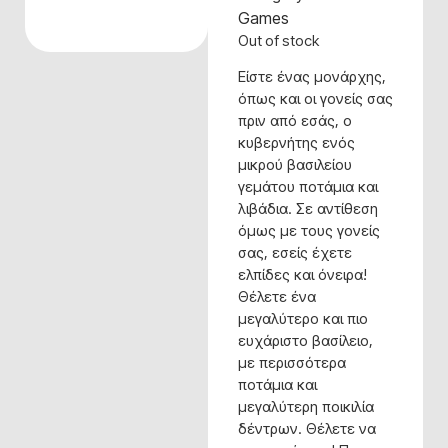
Games
Out of stock
Είστε ένας μονάρχης,
όπως και οι γονείς σας
πριν από εσάς, ο
κυβερνήτης ενός
μικρού βασιλείου
γεμάτου ποτάμια και
λιβάδια. Σε αντίθεση
όμως με τους γονείς
σας, εσείς έχετε
ελπίδες και όνειρα!
Θέλετε ένα
μεγαλύτερο και πιο
ευχάριστο βασίλειο,
με περισσότερα
ποτάμια και
μεγαλύτερη ποικιλία
δέντρων. Θέλετε να