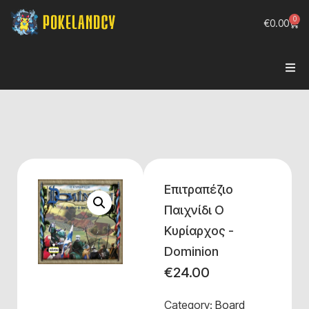
0
€
0.00
Επιτραπέζιο
Παιχνίδι Ο
Κυρίαρχος -
Dominion
€
24.00
Category:
Board