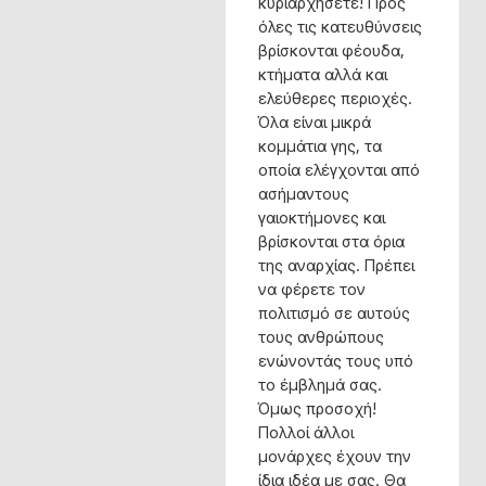
κυριαρχήσετε! Προς
όλες τις κατευθύνσεις
βρίσκονται φέουδα,
κτήματα αλλά και
ελεύθερες περιοχές.
Όλα είναι μικρά
κομμάτια γης, τα
οποία ελέγχονται από
ασήμαντους
γαιοκτήμονες και
βρίσκονται στα όρια
της αναρχίας. Πρέπει
να φέρετε τον
πολιτισμό σε αυτούς
τους ανθρώπους
ενώνοντάς τους υπό
το έμβλημά σας.
Όμως προσοχή!
Πολλοί άλλοι
μονάρχες έχουν την
ίδια ιδέα με σας. Θα