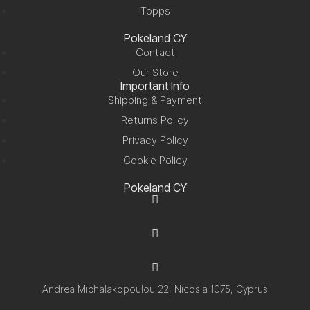
Topps
Pokeland CY
Contact
Our Store
Important Info
Shipping & Payment
Returns Policy
Privacy Policy
Cookie Policy
Pokeland CY
+357 99 220280
info@pokelandcy.com
Andrea Michalakopoulou 22, Nicosia 1075, Cyprus