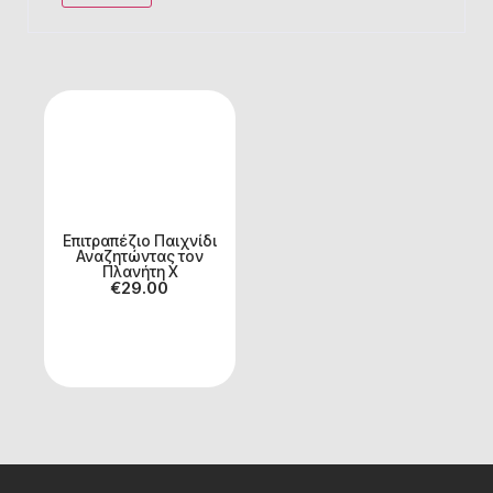
Επιτραπέζιο Παιχνίδι
Αναζητώντας τον
Πλανήτη Χ
€
29.00