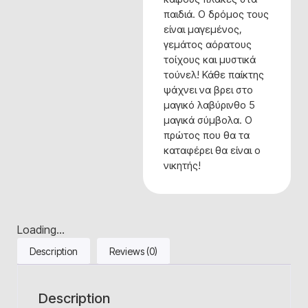
παιδιά. Ο δρόμος τους
είναι μαγεμένος,
γεμάτος αόρατους
τοίχους και μυστικά
τούνελ! Κάθε παίκτης
ψάχνει να βρει στο
μαγικό λαβύρινθο 5
μαγικά σύμβολα. Ο
πρώτος που θα τα
καταφέρει θα είναι ο
νικητής!
Loading...
Description
Reviews (0)
Description