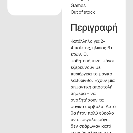
Games
Out of stock
Περιγραφή
Κατάλληλο για 2-
4 παίκτες, ηλικίας 6+
ετών. Οι
μαθητευόμενοι μάγοι
εξερευνούν με
περιέργεια το μαγικό
λαβύρινθο. Έχουν μια
σημαντική αποστολή
σήμερα – να
αναζητήσουν τα
μαγικά σύμβολα! Αυτό
θα ήταν πολύ εύκολο
αν οι μεγάλοι μάγοι
δεν σκάρωναν κατά
καιρούς πλάκες στα