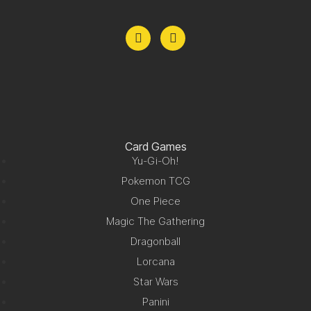
Card Games
Yu-Gi-Oh!
Pokemon TCG
One Piece
Magic The Gathering
Dragonball
Lorcana
Star Wars
Panini