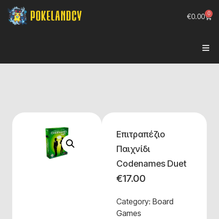
0
€
0.00
Επιτραπέζιο
Παιχνίδι
Codenames Duet
€
17.00
Category:
Board
Games