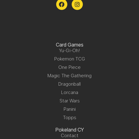
Card Games
Yu-Gi-Oh!
Pokemon TCG
One Piece
Magic The Gathering
Dragonball
Lorcana
Star Wars
Panini
Topps
Pokeland CY
Contact