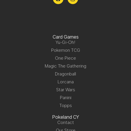
Card Games
Yu-Gi-Oh!
Pokemon TCG
One Piece
Magic The Gathering
Dragonball
Lorcana
Star Wars
Panini
Topps
Pokeland CY
Contact
Our Store