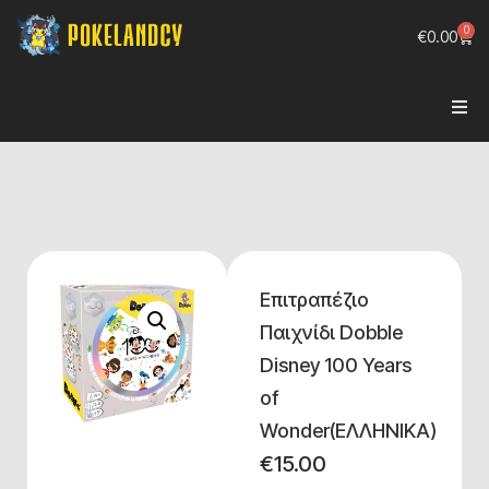
0
€
0.00
Επιτραπέζιο
Παιχνίδι Dobble
Disney 100 Years
of
Wonder(ΕΛΛΗΝΙΚΑ)
€
15.00