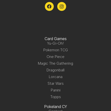
Card Games
Yu-Gi-Oh!
Pokemon TCG
One Piece
Magic The Gathering
Dragonball
Lorcana
Star Wars
Panini
Topps
Pokeland CY