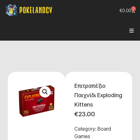
0
€
0.00
Επιτραπέζιο
Παιχνίδι Exploding
Kittens
€
23.00
Category:
Board
Games