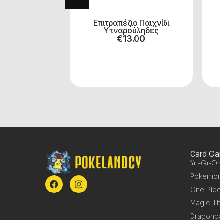
Παιχνίδι Mia
Επιτραπέζιο Παιχνίδι
don
Υπναρούληδες
.00
€
13.00
Card G
Yu-Gi-Oh
Pokemo
One Pie
Magic Th
Dragonba