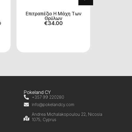
Επιτραπέζιο Η Μάχη Των
Επιτραπέζ
Θρύλων
Monopoly
ύ
€
34.00
Mega 
€
4
Pokeland CY
+357 99 220280
info@pokelandcy.com
Andrea Michalakopoulou 22, Nicosia
1075, Cyprus