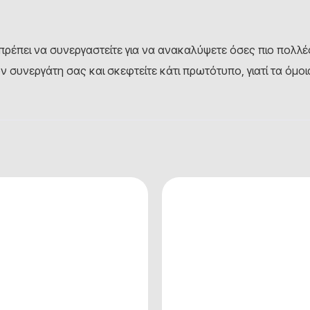
πρέπει να συνεργαστείτε για να ανακαλύψετε όσες πιο πολλές μ
ν συνεργάτη σας και σκεφτείτε κάτι πρωτότυπο, γιατί τα όμοι