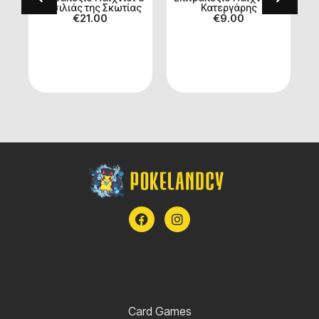
Βασιλιάς της Σκωτίας
Κατεργάρης
-
€
21.00
€
9.00
ύ
Card Games