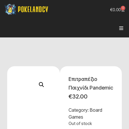
0
€
0.00
Επιτραπέζιο
Παιχνίδι Pandemic
€
32.00
Category:
Board
Games
Out of stock