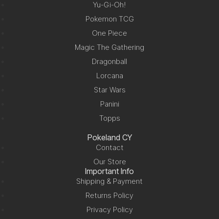
Yu-Gi-Oh!
Pokemon TCG
One Piece
Magic The Gathering
Dragonball
Lorcana
Star Wars
Panini
Topps
Pokeland CY
Contact
Our Store
Important Info
Shipping & Payment
Returns Policy
Privacy Policy