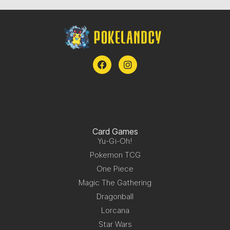
Card Games
Yu-Gi-Oh!
Pokemon TCG
One Piece
Magic The Gathering
Dragonball
Lorcana
Star Wars