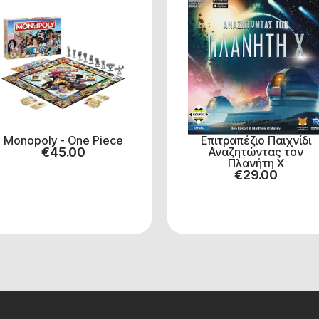
Monopoly - One Piece
Επιτραπέζιο Παιχνίδι
€
45.00
Αναζητώντας τον
Πλανήτη Χ
€
29.00