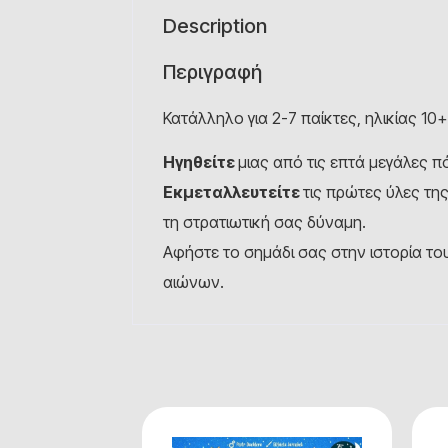
Description
Περιγραφή
Κατάλληλο για 2-7 παίκτες, ηλικίας 10+
Ηγηθείτε
μιας από τις επτά μεγάλες π
Εκμεταλλευτείτε
τις πρώτες ύλες τη
τη στρατιωτική σας δύναμη.
Αφήστε το σημάδι σας στην ιστορία το
αιώνων.