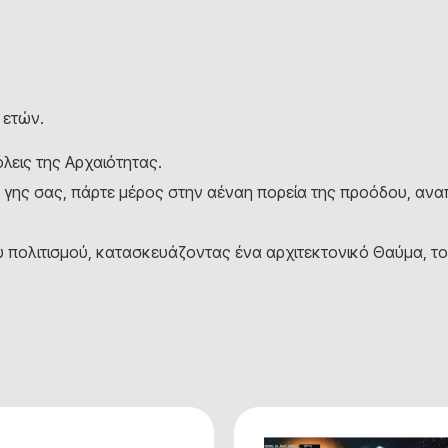
 ετών.
όλεις της Αρχαιότητας.
ς γης σας, πάρτε μέρος στην αέναη πορεία της προόδου, αναπ
υ πολιτισμού, κατασκευάζοντας ένα αρχιτεκτονικό Θαύμα, τ