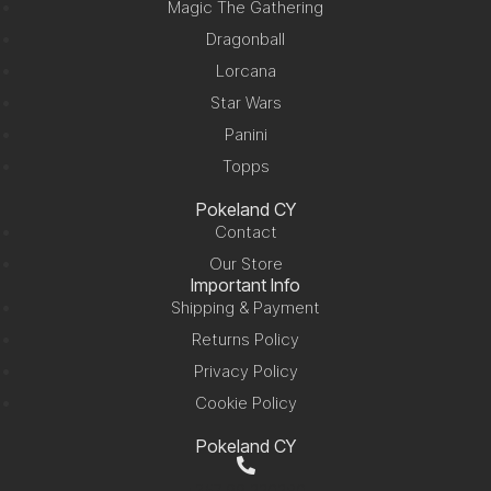
Magic The Gathering
Dragonball
Lorcana
Star Wars
Panini
Topps
Pokeland CY
Contact
Our Store
Important Info
Shipping & Payment
Returns Policy
Privacy Policy
Cookie Policy
Pokeland CY
+357 99 220280