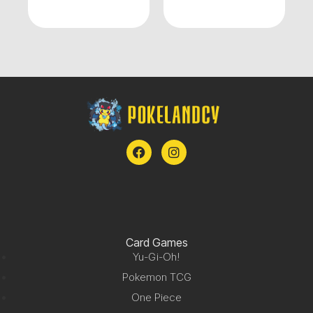
Card Games
Yu-Gi-Oh!
Pokemon TCG
One Piece