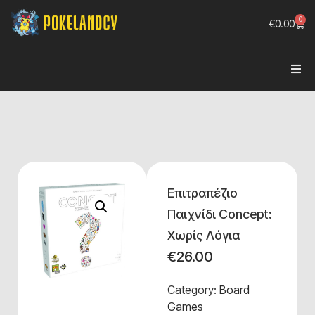
0
€
0.00
Επιτραπέζιο
Παιχνίδι Concept:
Χωρίς Λόγια
€
26.00
Category:
Board
Games