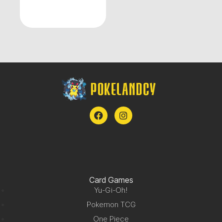
Card Games
Yu-Gi-Oh!
Pokemon TCG
One Piece