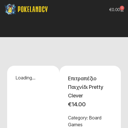
0
€
0.00
Loading...
Επιτραπέζιο
Παιχνίδι Pretty
Clever
€
14.00
Category:
Board
Games