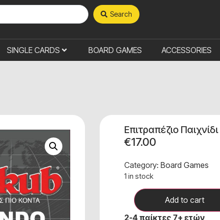
Search
SINGLE CARDS
BOARD GAMES
ACCESSORIES
Επιτραπέζιο Παιχνίδ
€
17.00
Category:
Board Games
1 in stock
Add to cart
2-4 παίκτες 7+ ετών