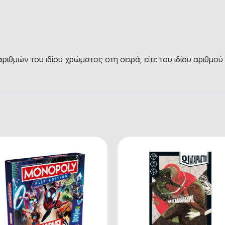
αριθμών του ιδίου χρώματος στη σειρά, είτε του ιδίου αριθμ