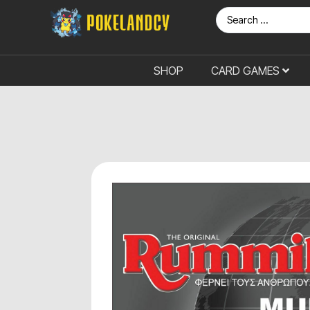
SHOP
CARD GAMES