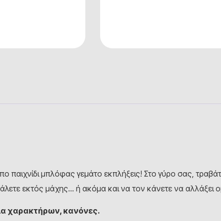
ο παιχνίδι μπλόφας γεμάτο εκπλήξεις! Στο γύρο σας, τραβάτε
βγάλετε εκτός μάχης… ή ακόμα και να τον κάνετε να αλλάξει 
δια χαρακτήρων, κανόνες.