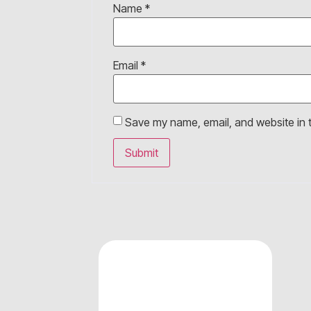
Name
*
Email
*
Save my name, email, and website in t