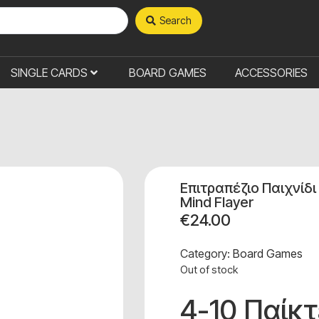
Search
SINGLE CARDS
BOARD GAMES
ACCESSORIES
Επιτραπέζιο Παιχνίδι
Mind Flayer
€
24.00
Category:
Board Games
Out of stock
4-10 Παίκ